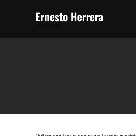
Skip
to
Ernesto Herrera
content
Cinematographer