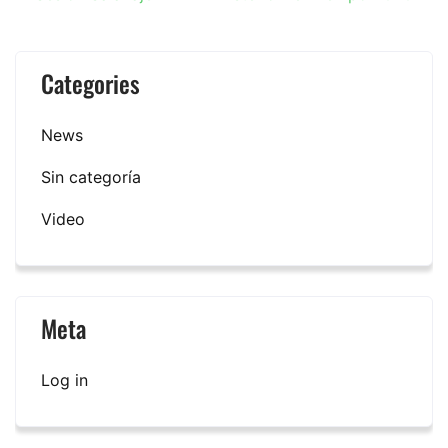
Post
navigation
Categories
News
Sin categoría
Video
Meta
Log in